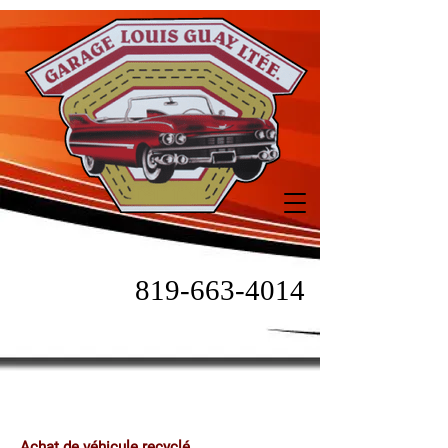
819-663-4014
Achat de véhicule recyclé